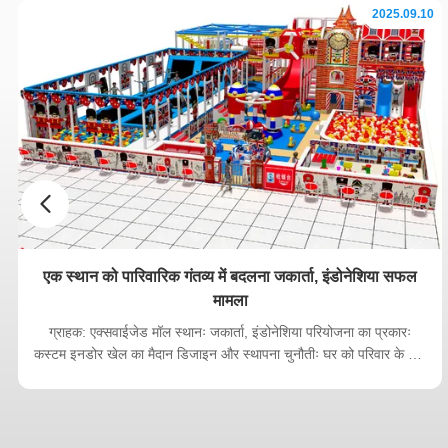
2025.09.10
एक स्थान को पारिवारिक गंतव्य में बदलना जकार्ता, इंडोनेशिया सफल
मामला
ग्राहक: एक्सवाईजेड मॉल स्थानः जकार्ता, इंडोनेशिया परियोजना का प्रकारः
कस्टम इनडोर खेल का मैदान डिजाइन और स्थापना चुनौतीः घर को परिवार के लिए
जगह बनाना जकार्ता में एक प्रमुख खुदरा गंतव्य एक्सवाईजेड मॉल ने एक महत्वपूर्ण
जनसांख्यिकीय समूह के लिए अपनी अपील बढ़ाने की कोशिश कीः छोटे बच्चों वाले
परिवार। उन...