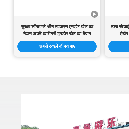
सुरक्षा सॉफ्ट प्ले थीम उपकरण इनडोर खेल का
उच्च ऊंचाई
मैदान अच्छी कारीगरी इनडोर खेल का मैदान
इंडो
वाणिज्यिक
सबसे अच्छी कीमत पाएं