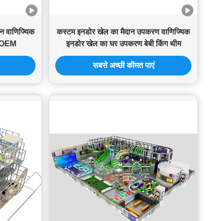
ान वाणिज्यिक
कस्टम इनडोर खेल का मैदान उपकरण वाणिज्यिक
न OEM
इनडोर खेल का घर उपकरण बेबी किंग थीम
सबसे अच्छी कीमत पाएं