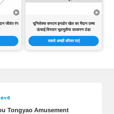
ान जीवंत रंग
यूनिसेक्स कस्टम इनडोर खेल का मैदान उच्च
ऊंचाई विस्तार भूलभुलैया उपकरण ठंडा
सबसे अच्छी कीमत पाएं
कंपनी
ou Tongyao Amusement