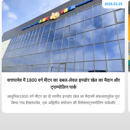
2026.03.25
सत्तपायेव में 1800 वर्ग मीटर का डबल-लेवल इनडोर खेल का मैदान और
ट्राम्पोलिन पार्क
आधुनिक1800 वर्ग मीटर का दो स्तरीय इनडोर खेल का मैदानमें सफलतापूर्वक पूरा
किया गया हैसतपायेव, एक अद्वितीय संयोजन की विशेषताट्राम्पोलिन पार्कऔर
एकगेंद पूल स्लाइड साहसिक क्षेत्रइस परियोजना को उच्च प्रदर्शन के रूप में
डिजाइन किया गया थापारिवारिक मनोरंजन केंद्र (FEC), बच्चों, किशोरों और
परिवारों के लिए व...