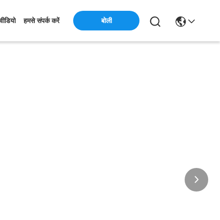
बोली
वीडियो
हमसे संपर्क करें