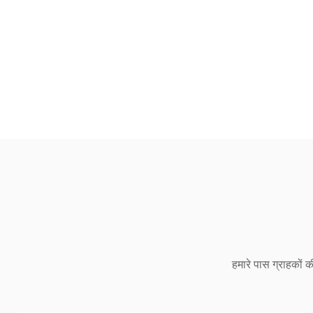
हमारे पास ग्राहकों क