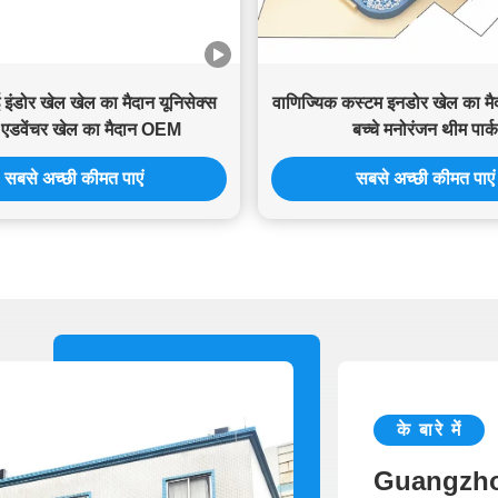
 इंडोर खेल खेल का मैदान यूनिसेक्स
वाणिज्यिक कस्टम इनडोर खेल का मैद
र एडवेंचर खेल का मैदान OEM
बच्चे मनोरंजन थीम पार्क
सबसे अच्छी कीमत पाएं
सबसे अच्छी कीमत पाएं
के बारे में
Guangzh