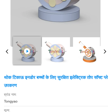
थोक टिकाऊ इनडोर बच्चों के लिए सुरक्षित इलेक्ट्रिक तोप सॉफ्ट प्ले
उपकरण
ब्रांड नाम:
Tongyao
मूल्य: