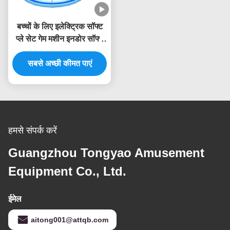
बच्चों के लिए इलेक्ट्रिक सॉफ्ट
प्ले सेट गेम मशीन इनडोर सॉफ्ट
प्लेग्राउंड उपकरण
सबसे अच्छी कीमत पाएं
हमसे संपर्क करें
Guangzhou Tongyao Amusement
Equipment Co., Ltd.
ईमेल
aitong001@attqb.com