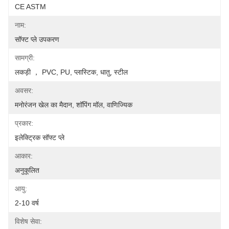
CE ASTM
नाम:
सॉफ्ट प्ले उपकरण
सामग्री:
लकड़ी ， PVC, PU, ​​प्लास्टिक, धातु, स्टील
अवसर:
मनोरंजन खेल का मैदान, शॉपिंग मॉल, वाणिज्यिक
प्रकार:
इलेक्ट्रिक सॉफ्ट प्ले
आकार:
अनुकूलित
आयु:
2-10 वर्ष
विशेष सेवा: