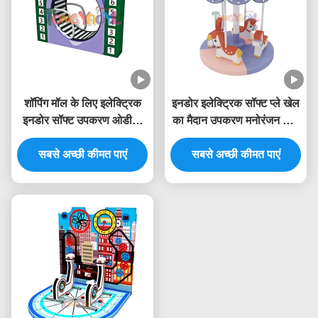
शॉपिंग मॉल के लिए इलेक्ट्रिक
इनडोर इलेक्ट्रिक सॉफ्ट प्ले खेल
इनडोर सॉफ्ट उपकरण ओडीएम
का मैदान उपकरण मनोरंजन पार्क
बच्चों के चलने की मशीन
खेल सेट बच्चों के लिए
सबसे अच्छी कीमत पाएं
सबसे अच्छी कीमत पाएं