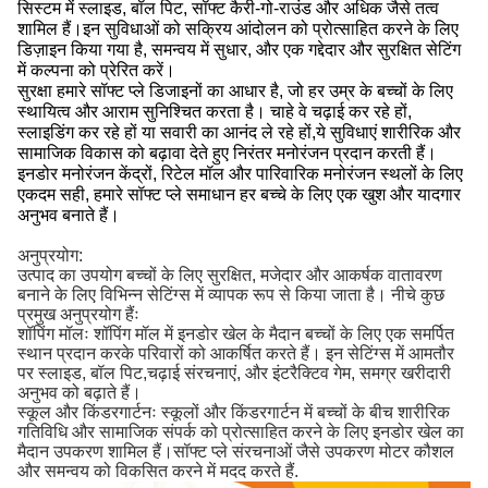
सिस्टम में स्लाइड, बॉल पिट, सॉफ्ट कैरी-गो-राउंड और अधिक जैसे तत्व
शामिल हैं।इन सुविधाओं को सक्रिय आंदोलन को प्रोत्साहित करने के लिए
डिज़ाइन किया गया है, समन्वय में सुधार, और एक गद्देदार और सुरक्षित सेटिंग
में कल्पना को प्रेरित करें।
सुरक्षा हमारे सॉफ्ट प्ले डिजाइनों का आधार है, जो हर उम्र के बच्चों के लिए
स्थायित्व और आराम सुनिश्चित करता है। चाहे वे चढ़ाई कर रहे हों,
स्लाइडिंग कर रहे हों या सवारी का आनंद ले रहे हों,ये सुविधाएं शारीरिक और
सामाजिक विकास को बढ़ावा देते हुए निरंतर मनोरंजन प्रदान करती हैं।
इनडोर मनोरंजन केंद्रों, रिटेल मॉल और पारिवारिक मनोरंजन स्थलों के लिए
एकदम सही, हमारे सॉफ्ट प्ले समाधान हर बच्चे के लिए एक खुश और यादगार
अनुभव बनाते हैं।
अनुप्रयोग:
उत्पाद का उपयोग बच्चों के लिए सुरक्षित, मजेदार और आकर्षक वातावरण
बनाने के लिए विभिन्न सेटिंग्स में व्यापक रूप से किया जाता है। नीचे कुछ
प्रमुख अनुप्रयोग हैंः
शॉपिंग मॉलः शॉपिंग मॉल में इनडोर खेल के मैदान बच्चों के लिए एक समर्पित
स्थान प्रदान करके परिवारों को आकर्षित करते हैं। इन सेटिंग्स में आमतौर
पर स्लाइड, बॉल पिट,चढ़ाई संरचनाएं, और इंटरैक्टिव गेम, समग्र खरीदारी
अनुभव को बढ़ाते हैं।
स्कूल और किंडरगार्टनः स्कूलों और किंडरगार्टन में बच्चों के बीच शारीरिक
गतिविधि और सामाजिक संपर्क को प्रोत्साहित करने के लिए इनडोर खेल का
मैदान उपकरण शामिल हैं।सॉफ्ट प्ले संरचनाओं जैसे उपकरण मोटर कौशल
और समन्वय को विकसित करने में मदद करते हैं.