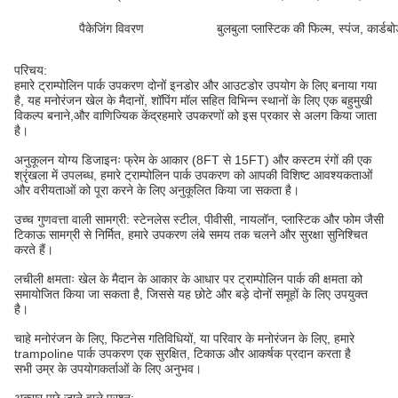
पैकेजिंग विवरण
बुलबुला प्लास्टिक की फिल्म, स्पंज, कार्ड
परिचय:
हमारे ट्राम्पोलिन पार्क उपकरण दोनों इनडोर और आउटडोर उपयोग के लिए बनाया गया
है, यह मनोरंजन खेल के मैदानों, शॉपिंग मॉल सहित विभिन्न स्थानों के लिए एक बहुमुखी
विकल्प बनाने,और वाणिज्यिक केंद्रहमारे उपकरणों को इस प्रकार से अलग किया जाता
है।
अनुकूलन योग्य डिजाइनः फ्रेम के आकार (8FT से 15FT) और कस्टम रंगों की एक
श्रृंखला में उपलब्ध, हमारे ट्राम्पोलिन पार्क उपकरण को आपकी विशिष्ट आवश्यकताओं
और वरीयताओं को पूरा करने के लिए अनुकूलित किया जा सकता है।
उच्च गुणवत्ता वाली सामग्री: स्टेनलेस स्टील, पीवीसी, नायलॉन, प्लास्टिक और फोम जैसी
टिकाऊ सामग्री से निर्मित, हमारे उपकरण लंबे समय तक चलने और सुरक्षा सुनिश्चित
करते हैं।
लचीली क्षमताः खेल के मैदान के आकार के आधार पर ट्राम्पोलिन पार्क की क्षमता को
समायोजित किया जा सकता है, जिससे यह छोटे और बड़े दोनों समूहों के लिए उपयुक्त
है।
चाहे मनोरंजन के लिए, फिटनेस गतिविधियों, या परिवार के मनोरंजन के लिए, हमारे
trampoline पार्क उपकरण एक सुरक्षित, टिकाऊ और आकर्षक प्रदान करता है
सभी उम्र के उपयोगकर्ताओं के लिए अनुभव।