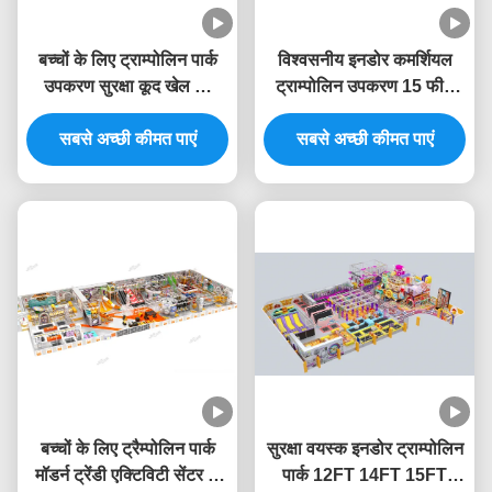
बच्चों के लिए ट्राम्पोलिन पार्क
विश्वसनीय इनडोर कमर्शियल
उपकरण सुरक्षा कूद खेल का
ट्राम्पोलिन उपकरण 15 फीट
मैदान इनडोर अनुकूलित
इनडोर खेल क्षेत्र
सबसे अच्छी कीमत पाएं
सबसे अच्छी कीमत पाएं
बच्चों के लिए ट्रैम्पोलिन पार्क
सुरक्षा वयस्क इनडोर ट्राम्पोलिन
मॉडर्न ट्रेंडी एक्टिविटी सेंटर के
पार्क 12FT 14FT 15FT