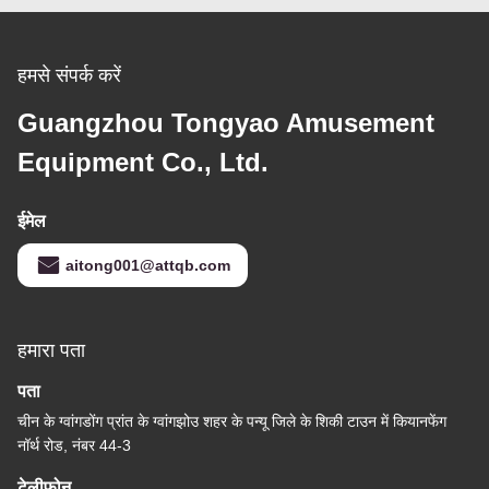
हमसे संपर्क करें
Guangzhou Tongyao Amusement
Equipment Co., Ltd.
ईमेल
aitong001@attqb.com
हमारा पता
पता
चीन के ग्वांगडोंग प्रांत के ग्वांगझोउ शहर के पन्यू जिले के शि‍की टाउन में कियानफेंग
नॉर्थ रोड, नंबर 44-3
टेलीफोन