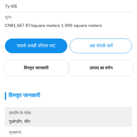
Ty-t06
मूल्य:
CN¥1,667.87/square meters 1-999 square meters
सबसे अच्छी कीमत पाएं
अब संपर्क करें
विस्तृत जानकारी
उत्पाद का वर्णन
विस्तृत जानकारी
उत्पत्ति के प्लेस:
गुआंग्डोंग, चीन
प्रमाणन: