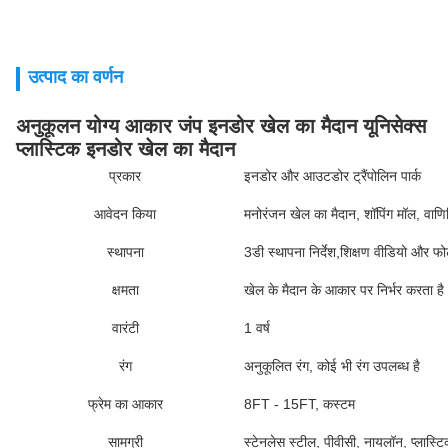
उत्पाद का वर्णन
अनुकूलन योग्य आकार जंप इनडोर खेल का मैदान यूनिसेक्स
प्लास्टिक इनडोर खेल का मैदान
प्रकार
इनडोर और आउटडोर ट्रैंपोलिन पार्क
आवेदन किया
मनोरंजन खेल का मैदान, शॉपिंग मॉल, वाणिज
स्थापना
3डी स्थापना निर्देश,शिक्षण वीडियो और फो
क्षमता
खेल के मैदान के आकार पर निर्भर करता है
वारंटी
1 वर्ष
रंग
अनुकूलित रंग, कोई भी रंग उपलब्ध है
फ्रेम का आकार
8FT - 15FT, कस्टम
सामग्री
स्टेनलेस स्टील, पीवीसी, नायलॉन, प्लास्