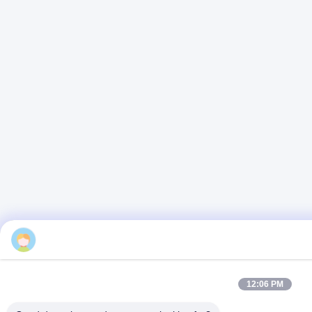
12:06 PM