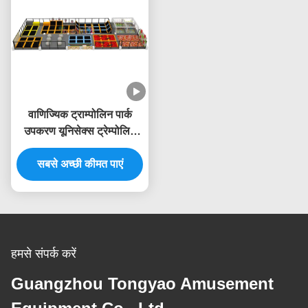
वाणिज्यिक ट्राम्पोलिन पार्क
उपकरण यूनिसेक्स ट्रेम्पोलिन
केंद्र उपकरण बाड़ जाल के साथ
सबसे अच्छी कीमत पाएं
हमसे संपर्क करें
Guangzhou Tongyao Amusement