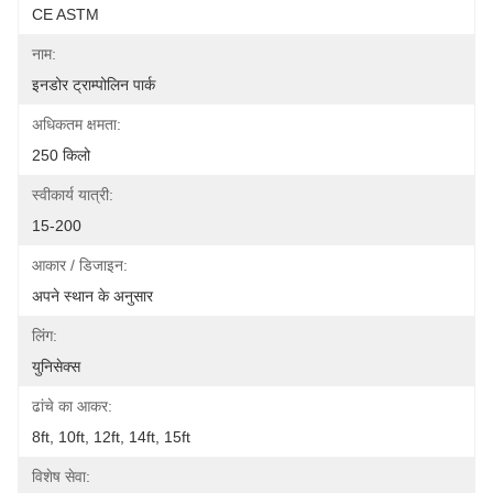
CE ASTM
नाम:
इनडोर ट्राम्पोलिन पार्क
अधिकतम क्षमता:
250 किलो
स्वीकार्य यात्री:
15-200
आकार / डिजाइन:
अपने स्थान के अनुसार
लिंग:
युनिसेक्स
ढांचे का आकर:
8ft, 10ft, 12ft, 14ft, 15ft
विशेष सेवा: