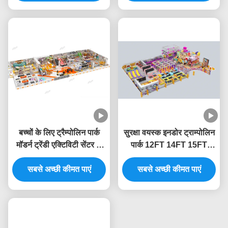
बच्चों के लिए ट्रैम्पोलिन पार्क
सुरक्षा वयस्क इनडोर ट्राम्पोलिन
मॉडर्न ट्रेंडी एक्टिविटी सेंटर के
पार्क 12FT 14FT 15FT
साथ 800 वर्ग मीटर का इनडोर
इनडोर मॉल खेल का मैदान
सबसे अच्छी कीमत पाएं
खेल का मैदान
सबसे अच्छी कीमत पाएं
उपकरण