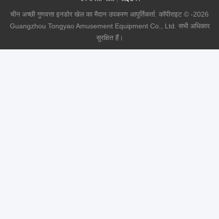
चीन अच्छी गुणवत्ता इनडोर खेल का मैदान उपकरण आपूर्तिकर्ता. कॉपीराइट © -2026
Guangzhou Tongyao Amusement Equipment Co., Ltd. सभी अधिकार
सुरक्षित हैं।