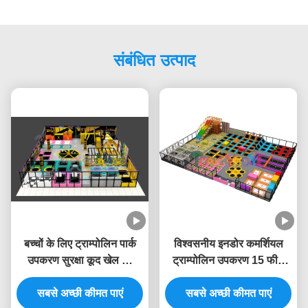
संबंधित उत्पाद
बच्चों के लिए ट्राम्पोलिन पार्क
विश्वसनीय इनडोर कमर्शियल
उपकरण सुरक्षा कूद खेल का
ट्राम्पोलिन उपकरण 15 फीट
मैदान इनडोर अनुकूलित
इनडोर खेल क्षेत्र
सबसे अच्छी कीमत पाएं
सबसे अच्छी कीमत पाएं