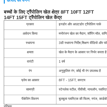
उत्पाद का वर्णन
बच्चों के लिए ट्रैंपोलिन खेल क्षेत्र 8FT 10FT 12FT
14FT 15FT ट्रैंपोलिन खेल केंद्र
प्रकार
इनडोर और आउटडोर ट्रैंपोलिन पार्क
आवेदन किया
मनोरंजन खेल का मैदान, शॉपिंग मॉल, वाणिज
स्थापना
3डी स्थापना निर्देश,शिक्षण वीडियो और फ
क्षमता
खेल के मैदान के आकार पर निर्भर करता है
वारंटी
1 वर्ष
रंग
अनुकूलित रंग, कोई भी रंग उपलब्ध है
फ्रेम का आकार
8FT - 15FT, कस्टम
सामग्री
स्टेनलेस स्टील, पीवीसी, नायलॉन, प्लास्
पैकेजिंग विवरण
बुलबुला प्लास्टिक की फिल्म, स्पंज, कार्
परिचय: