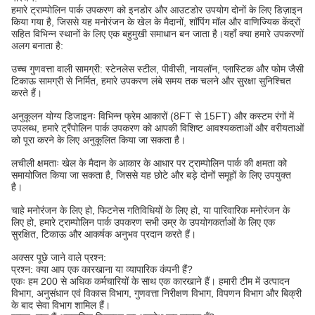
हमारे ट्राम्पोलिन पार्क उपकरण को इनडोर और आउटडोर उपयोग दोनों के लिए डिज़ाइन
किया गया है, जिससे यह मनोरंजन के खेल के मैदानों, शॉपिंग मॉल और वाणिज्यिक केंद्रों
सहित विभिन्न स्थानों के लिए एक बहुमुखी समाधान बन जाता है।यहाँ क्या हमारे उपकरणों
अलग बनाता है:
उच्च गुणवत्ता वाली सामग्री: स्टेनलेस स्टील, पीवीसी, नायलॉन, प्लास्टिक और फोम जैसी
टिकाऊ सामग्री से निर्मित, हमारे उपकरण लंबे समय तक चलने और सुरक्षा सुनिश्चित
करते हैं।
अनुकूलन योग्य डिजाइनः विभिन्न फ्रेम आकारों (8FT से 15FT) और कस्टम रंगों में
उपलब्ध, हमारे ट्रैंपोलिन पार्क उपकरण को आपकी विशिष्ट आवश्यकताओं और वरीयताओं
को पूरा करने के लिए अनुकूलित किया जा सकता है।
लचीली क्षमताः खेल के मैदान के आकार के आधार पर ट्राम्पोलिन पार्क की क्षमता को
समायोजित किया जा सकता है, जिससे यह छोटे और बड़े दोनों समूहों के लिए उपयुक्त
है।
चाहे मनोरंजन के लिए हो, फिटनेस गतिविधियों के लिए हो, या पारिवारिक मनोरंजन के
लिए हो, हमारे ट्राम्पोलिन पार्क उपकरण सभी उम्र के उपयोगकर्ताओं के लिए एक
सुरक्षित, टिकाऊ और आकर्षक अनुभव प्रदान करते हैं।
अक्सर पूछे जाने वाले प्रश्न:
प्रश्न: क्या आप एक कारखाना या व्यापारिक कंपनी हैं?
एकः हम 200 से अधिक कर्मचारियों के साथ एक कारखाने हैं। हमारी टीम में उत्पादन
विभाग, अनुसंधान एवं विकास विभाग, गुणवत्ता निरीक्षण विभाग, विपणन विभाग और बिक्री
के बाद सेवा विभाग शामिल हैं।