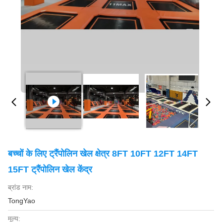
बच्चों के लिए ट्रैंपोलिन खेल क्षेत्र 8FT 10FT 12FT 14FT
15FT ट्रैंपोलिन खेल केंद्र
ब्रांड नाम:
TongYao
मूल्य: