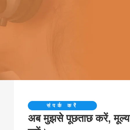
संपर्क करें
अब मुझसे पूछताछ करें, मूल्य 