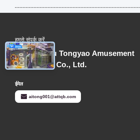
हमसे संपर्क करें
Guangzhou Tongyao Amusement
Equipment Co., Ltd.
ईमेल
aitong001@attqb.com