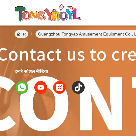
घर
Guangzhou Tongyao Amusement Equipment Co., Ltd.
हमारे सोशल मीडिया