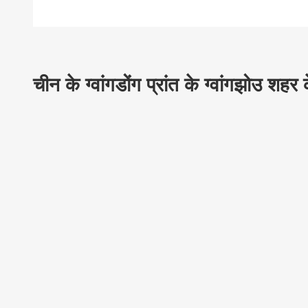
चीन के ग्वांगडोंग प्रांत के ग्वांगझोउ शहर