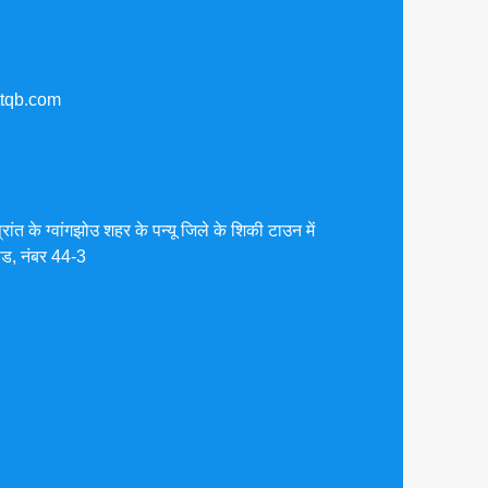
tqb.com
प्रांत के ग्वांगझोउ शहर के पन्यू जिले के शि‍की टाउन में
रोड, नंबर 44-3