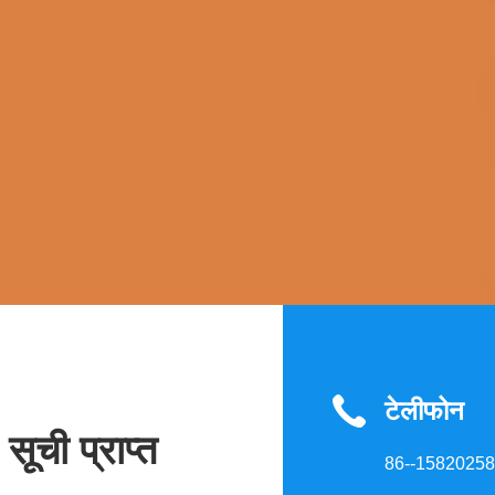
टेलीफोन
सूची प्राप्त
86--1582025