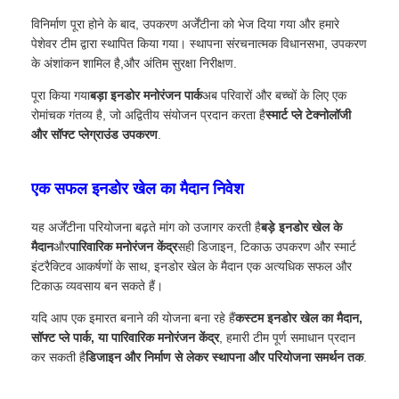
विनिर्माण पूरा होने के बाद, उपकरण अर्जेंटीना को भेज दिया गया और हमारे
पेशेवर टीम द्वारा स्थापित किया गया। स्थापना संरचनात्मक विधानसभा, उपकरण
के अंशांकन शामिल है,और अंतिम सुरक्षा निरीक्षण.
पूरा किया गया
बड़ा इनडोर मनोरंजन पार्क
अब परिवारों और बच्चों के लिए एक
रोमांचक गंतव्य है, जो अद्वितीय संयोजन प्रदान करता है
स्मार्ट प्ले टेक्नोलॉजी
और सॉफ्ट प्लेग्राउंड उपकरण
.
एक सफल इनडोर खेल का मैदान निवेश
यह अर्जेंटीना परियोजना बढ़ते मांग को उजागर करती है
बड़े इनडोर खेल के
मैदान
और
पारिवारिक मनोरंजन केंद्र
सही डिजाइन, टिकाऊ उपकरण और स्मार्ट
इंटरैक्टिव आकर्षणों के साथ, इनडोर खेल के मैदान एक अत्यधिक सफल और
टिकाऊ व्यवसाय बन सकते हैं।
यदि आप एक इमारत बनाने की योजना बना रहे हैं
कस्टम इनडोर खेल का मैदान,
सॉफ्ट प्ले पार्क, या पारिवारिक मनोरंजन केंद्र
, हमारी टीम पूर्ण समाधान प्रदान
कर सकती है
डिजाइन और निर्माण से लेकर स्थापना और परियोजना समर्थन तक
.