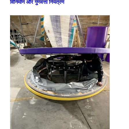
विनिर्माण और गुणवत्ता नियंत्रण