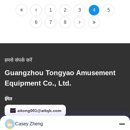
1
2
3
4
5
6
7
8
हमसे संपर्क करें
Guangzhou Tongyao Amusement
Equipment Co., Ltd.
ईमेल
aitong001@attqb.com
Casey Zheng