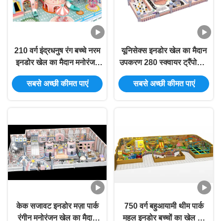
210 वर्ग इंद्रधनुष रंग बच्चे नरम
यूनिसेक्स इनडोर खेल का मैदान
इनडोर खेल का मैदान मनोरंजन
उपकरण 280 स्क्वायर ट्रैंपोलिन
पार्क
पार्क इनडोर खेल का मैदान
सबसे अच्छी कीमत पाएं
सबसे अच्छी कीमत पाएं
केक सजावट इनडोर मज़ा पार्क
750 वर्ग बहुआयामी थीम पार्क
रंगीन मनोरंजन खेल का मैदान
महल इनडोर बच्चों का खेल का