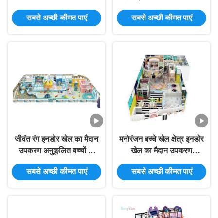
400 वर्ग
मैदान
सबसे अच्छी कीमत पाएं
सबसे अच्छी कीमत पाएं
जीवंत रंग इनडोर खेल का मैदान
मनोरंजन बच्चे खेल क्षेत्र इनडोर
उपकरण अनुकूलित बच्चों के
खेल का मैदान उपकरण
इनडोर खेल संरचना ODM
वाणिज्यिक मनोरंजन पार्क
सबसे अच्छी कीमत पाएं
सबसे अच्छी कीमत पाएं