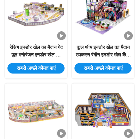
रेसिंग इनडोर खेल का मैदान गेंद
कूल थीम इनडोर खेल का मैदान
पूल मनोरंजन इनडोर खेल का
उपकरण रंगीन इनडोर खेल केंद्र
मैदान उपकरण अनुकूलित
उपकरण
सबसे अच्छी कीमत पाएं
सबसे अच्छी कीमत पाएं