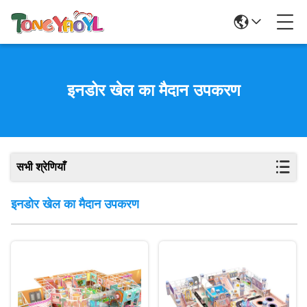
इनडोर खेल का मैदान उपकरण
सभी श्रेणियाँ
इनडोर खेल का मैदान उपकरण