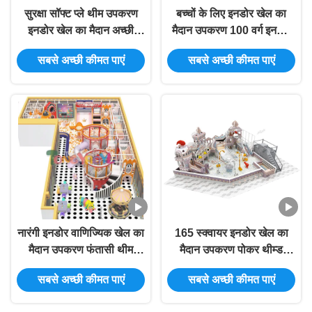
सुरक्षा सॉफ्ट प्ले थीम उपकरण
बच्चों के लिए इनडोर खेल का
इनडोर खेल का मैदान अच्छी
मैदान उपकरण 100 वर्ग इनडोर
कारीगरी इनडोर खेल का मैदान
वाणिज्यिक खेल का मैदान
सबसे अच्छी कीमत पाएं
सबसे अच्छी कीमत पाएं
वाणिज्यिक
उपकरण
नारंगी इनडोर वाणिज्यिक खेल का
165 स्क्वायर इनडोर खेल का
मैदान उपकरण फंतासी थीम
मैदान उपकरण पोकर थीम्ड
सॉफ्ट प्ले खेल का मैदान उपकरण
इनडोर खेल का मैदान बॉल पिट
सबसे अच्छी कीमत पाएं
सबसे अच्छी कीमत पाएं