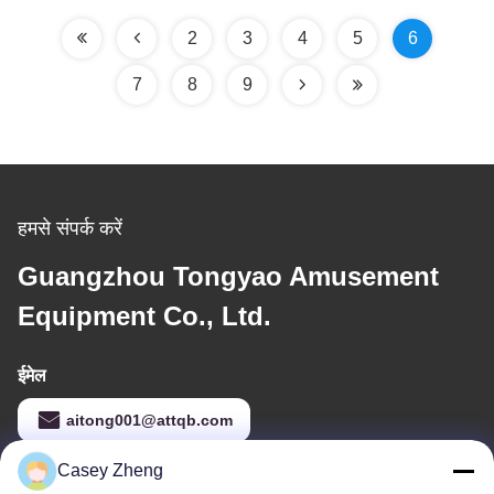
2
3
4
5
6
7
8
9
हमसे संपर्क करें
Guangzhou Tongyao Amusement
Equipment Co., Ltd.
ईमेल
aitong001@attqb.com
Casey Zheng