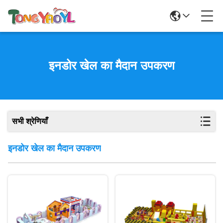
इनडोर खेल का मैदान उपकरण
सभी श्रेणियाँ
इनडोर खेल का मैदान उपकरण