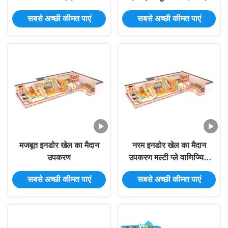
का मैदान
अस्पताल और कस्टम प्लेहाउस
सबसे अच्छी कीमत पाएं
सबसे अच्छी कीमत पाएं
मजबूत इनडोर खेल का मैदान
नरम इनडोर खेल का मैदान
उपकरण
उपकरण मल्टी प्ले वाणिज्यिक
खेल का मैदान उपकरण मजेदार
सबसे अच्छी कीमत पाएं
सबसे अच्छी कीमत पाएं
थीम