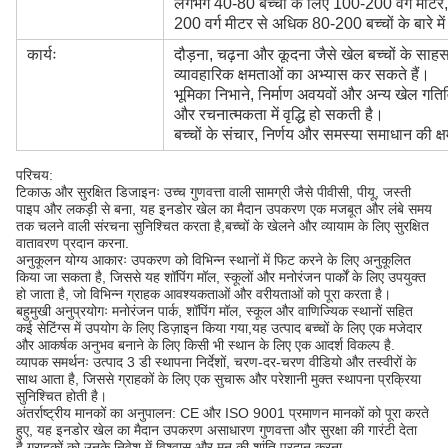
लगभग 40-80 बच्चों के लिए 100-200 वर्ग मीटर,
200 वर्ग मीटर से अधिक 80-200 बच्चों के बारे मे
कार्यः
दौड़ना, चढ़ना और कूदना जैसे खेल बच्चों के साह
व्यावहारिक क्षमताओं का अभ्यास कर सकते हैं।
भूमिका निभाने, निर्माण अवयवों और अन्य खेल गतिव
और रचनात्मकता में वृद्धि हो सकती है।
बच्चों के संचार, निर्णय और समस्या समाधान की क्षम
परिचय:
टिकाऊ और सुरक्षित डिजाइनः उच्च गुणवत्ता वाली सामग्री जैसे पीवीसी, पीयू, जस्ती
पाइप और लकड़ी से बना, यह इनडोर खेल का मैदान उपकरण एक मजबूत और लंबे समय
तक चलने वाली संरचना सुनिश्चित करता है,बच्चों के खेलने और व्यायाम के लिए सुरक्षित
वातावरण प्रदान करना.
अनुकूलन योग्य आकारः उपकरण को विभिन्न स्थानों में फिट करने के लिए अनुकूलित
किया जा सकता है, जिससे यह शॉपिंग मॉल, स्कूलों और मनोरंजन पार्कों के लिए उपयुक्त
हो जाता है, जो विभिन्न ग्राहक आवश्यकताओं और वरीयताओं को पूरा करता है।
बहुमुखी अनुप्रयोगः मनोरंजन पार्क, शॉपिंग मॉल, स्कूल और वाणिज्यिक स्थानों सहित
कई सेटिंग्स में उपयोग के लिए डिज़ाइन किया गया,यह उत्पाद बच्चों के लिए एक मजेदार
और आकर्षक अनुभव बनाने के लिए किसी भी स्थान के लिए एक आदर्श विकल्प है.
व्यापक समर्थनः उत्पाद 3 डी स्थापना निर्देशों, चरण-दर-चरण वीडियो और तस्वीरों के
साथ आता है, जिससे ग्राहकों के लिए एक सुचारू और परेशानी मुक्त स्थापना प्रक्रिया
सुनिश्चित होती है।
अंतर्राष्ट्रीय मानकों का अनुपालन: CE और ISO 9001 प्रमाणन मानकों को पूरा करते
हुए, यह इनडोर खेल का मैदान उपकरण असाधारण गुणवत्ता और सुरक्षा की गारंटी देता
है,ग्राहकों को उनके निवेश में विश्वास और मन की शांति प्रदान करना.