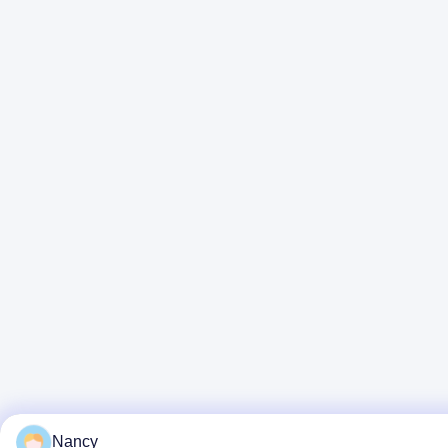
Nancy