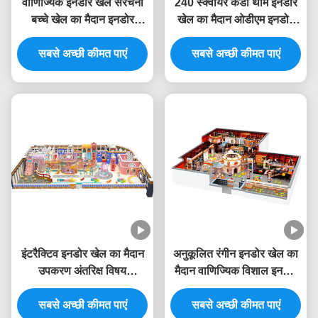
वाणिज्यिक इनडोर खेल संरचना
240 स्क्वायर कैंडी थीम इनडोर
बच्चे खेल का मैदान इनडोर
खेल का मैदान ओडीएम इनडोर
उपकरण सुरक्षा
खेल का मैदान फर्नीचर यूनिसेक्स
सबसे अच्छी कीमत पाएं
सबसे अच्छी कीमत पाएं
इंटरैक्टिव इनडोर खेल का मैदान
अनुकूलित रंगीन इनडोर खेल का
उपकरण अंतरिक्ष विषय
मैदान वाणिज्यिक विशाल इनडोर
वाणिज्यिक इनडोर खेल संरचना
खेल का मैदान OEM
सबसे अच्छी कीमत पाएं
सबसे अच्छी कीमत पाएं