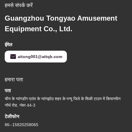
हमसे संपर्क करें
Guangzhou Tongyao Amusement
Equipment Co., Ltd.
ईमेल
aitong001@attqb.com
हमारा पता
पता
चीन के ग्वांगडोंग प्रांत के ग्वांगझोउ शहर के पन्यू जिले के शि‍की टाउन में कियानफेंग
नॉर्थ रोड, नंबर 44-3
टेलीफोन
86--15820258065