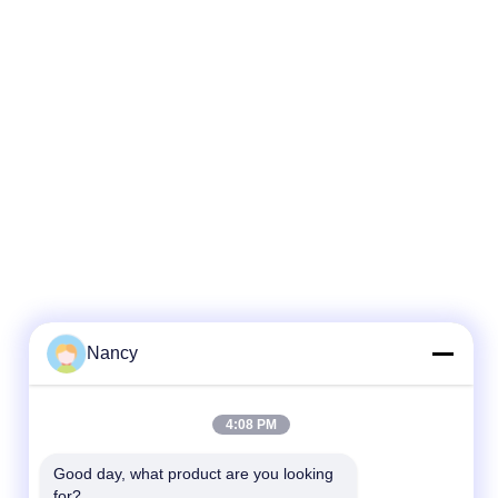
Nancy
4:08 PM
Good day, what product are you looking 
for?