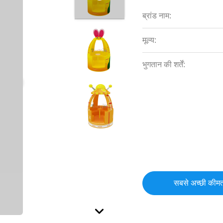
ब्रांड नाम:
मूल्य:
भुगतान की शर्तें:
सबसे अच्छी कीमत