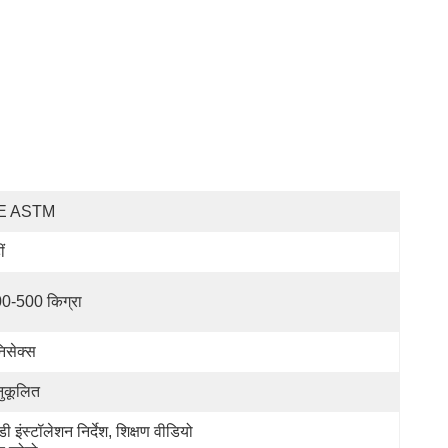
E ASTM
ं
0-500 किग्रा
निसेक्स
ुकूलित
डी इंस्टॉलेशन निर्देश, शिक्षण वीडियो 