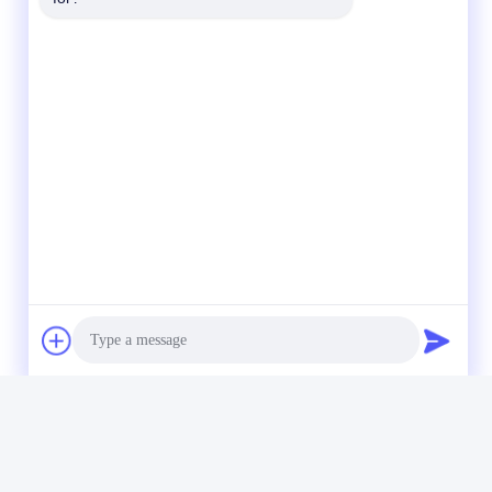
Photo