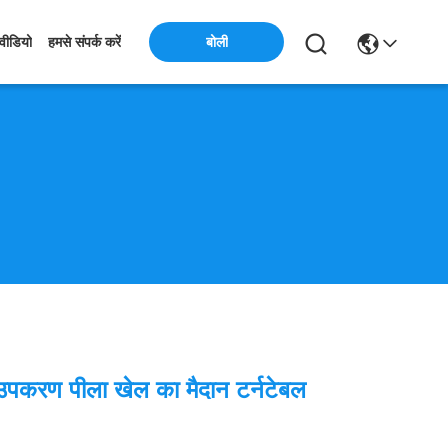
बोली
वीडियो
हमसे संपर्क करें
ले उपकरण पीला खेल का मैदान टर्नटेबल