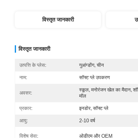
विस्तृत जानकारी
उ
विस्तृत जानकारी
उत्पत्ति के प्लेस:
गुआंग्डोंग, चीन
नाम:
सॉफ्ट प्ले उपकरण
स्कूल, मनोरंजन खेल का मैदान, शॉप
अवसर:
मॉल
प्रकार:
इनडोर, सॉफ्ट प्ले
आयु:
2-10 वर्ष
विशेष सेवा:
ओडीएम और OEM