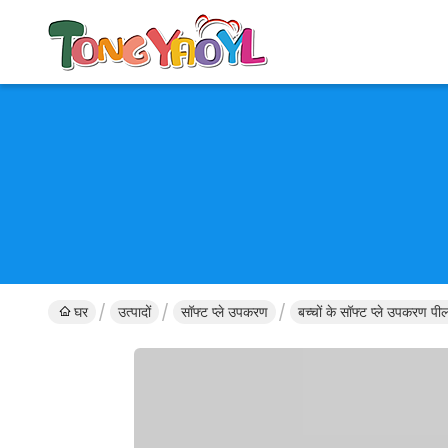
घर
उत्पादों
सॉफ्ट प्ले उपकरण
बच्चों के सॉफ्ट प्ले उपकरण प