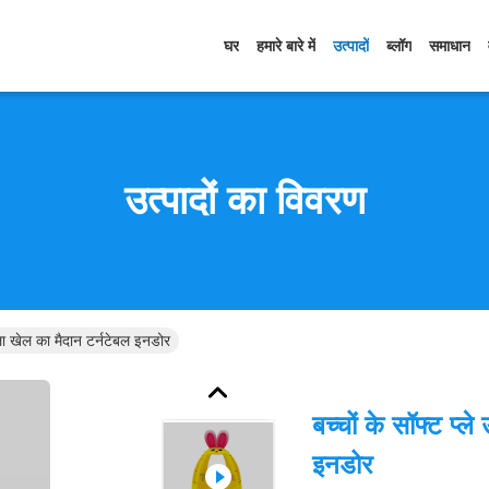
घर
हमारे बारे में
उत्पादों
ब्लॉग
समाधान
उत्पादों का विवरण
ीला खेल का मैदान टर्नटेबल इनडोर
बच्चों के सॉफ्ट प्
इनडोर