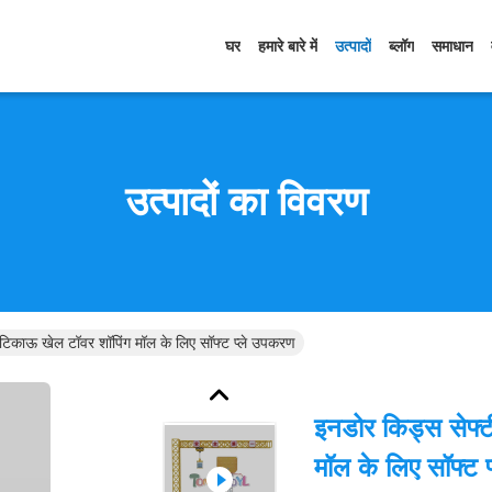
घर
हमारे बारे में
उत्पादों
ब्लॉग
समाधान
उत्पादों का विवरण
टिकाऊ खेल टॉवर शॉपिंग मॉल के लिए सॉफ्ट प्ले उपकरण
इनडोर किड्स सेफ्
मॉल के लिए सॉफ्ट 