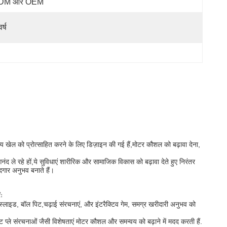
DM और OEM
र्ष
क्रिय खेल को प्रोत्साहित करने के लिए डिज़ाइन की गई हैं,मोटर कौशल को बढ़ावा देना,
आनंद ले रहे हों,ये सुविधाएं शारीरिक और सामाजिक विकास को बढ़ावा देते हुए निरंतर
दगार अनुभव बनाते हैं।
ंः
सर स्लाइड, बॉल पिट,चढ़ाई संरचनाएं, और इंटरैक्टिव गेम, समग्र खरीदारी अनुभव को
 प्ले संरचनाओं जैसी विशेषताएं मोटर कौशल और समन्वय को बढ़ाने में मदद करती हैं.