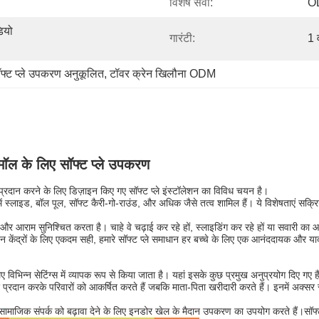
विशेष सेवा:
O
ियो 
गारंटी:
1 व
फ्ट प्ले उपकरण अनुकूलित
, 
टॉवर क्रेन खिलौना ODM
मॉल के लिए सॉफ्ट प्ले उपकरण
 प्रदान करने के लिए डिज़ाइन किए गए सॉफ्ट प्ले इंस्टॉलेशन का विविध चयन है।
सेटअप में स्लाइड, बॉल पूल, सॉफ्ट कैरी-गो-राउंड, और अधिक जैसे तत्व शामिल हैं। ये विशेषताएं स
त्व और आराम सुनिश्चित करता है। चाहे वे चढ़ाई कर रहे हों, स्लाइडिंग कर रहे हों या सवारी का 
 केंद्रों के लिए एकदम सही, हमारे सॉफ्ट प्ले समाधान हर बच्चे के लिए एक आनंददायक और या
विभिन्न सेटिंग्स में व्यापक रूप से किया जाता है। यहां इसके कुछ प्रमुख अनुप्रयोग दिए गए है
ेत्र प्रदान करके परिवारों को आकर्षित करते हैं जबकि माता-पिता खरीदारी करते हैं। इनमें अक्
सामाजिक संपर्क को बढ़ावा देने के लिए इनडोर खेल के मैदान उपकरण का उपयोग करते हैं।सॉफ्ट