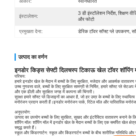
आकार:
स्वनिर्धारित
3 डी इंस्टॉलेशन निर्देश, शिक्षण वीड
इंस्टालेशन:
और फोटो
प्रमुखता देना:
डेरिक टॉवर सॉफ्ट प्ले उपकरण
, 
सॉ
उत्पाद का वर्णन
इनडोर किड्स सेफ्टी दिलचस्प टिकाऊ खेल टॉवर शॉपिंग 
परिचय:
हमारे इनडोर खेल के मैदान में बच्चों के लिए सुरक्षित, मजेदार और आकर्षक वातावरण
उच्च गुणवत्ता वाले, बच्चों के लिए सुरक्षित सामग्री से निर्मित, हमारे सॉफ्ट प्ले 
और एक ढीली और सुरक्षित जगह में कल्पना की चिंगारी।
सुरक्षा हमारे सॉफ्ट प्ले डिजाइनों का आधार है, जो हर उम्र के बच्चों के लिए स्थायि
मनोरंजन प्रदान करती हैं।इनडोर मनोरंजन पार्क, रिटेल मॉल और पारिवारिक मनोरंजन
अनुप्रयोग:
उत्पाद का उपयोग बच्चों के लिए सुरक्षित, सुखद और इंटरैक्टिव वातावरण बनाने के लिए 
शॉपिंग मॉलः शॉपिंग मॉल में इनडोर खेल के मैदान बच्चों के लिए एक समर्पित खेल क्ष
समृद्ध करते हैं।
स्कूल और किंडरगार्टन: स्कूल और किंडरगार्टन बच्चों के बीच शारीरिक गतिविधि और 