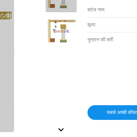
ब्रांड नाम:
मूल्य:
भुगतान की शर्तें:
सबसे अच्छी कीमत