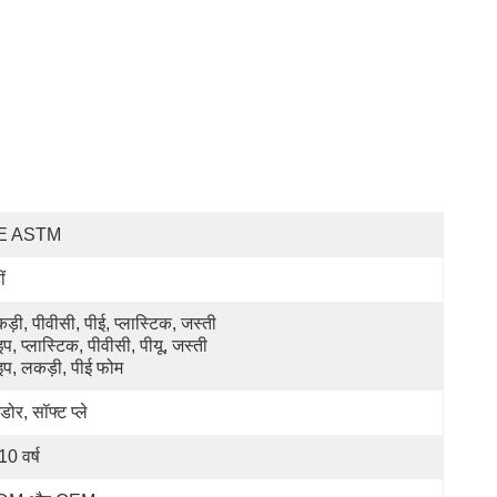
E ASTM
ं
ड़ी, पीवीसी, पीई, प्लास्टिक, जस्ती 
इप, प्लास्टिक, पीवीसी, पीयू, जस्ती 
इप, लकड़ी, पीई फोम
डोर, सॉफ्ट प्ले
10 वर्ष