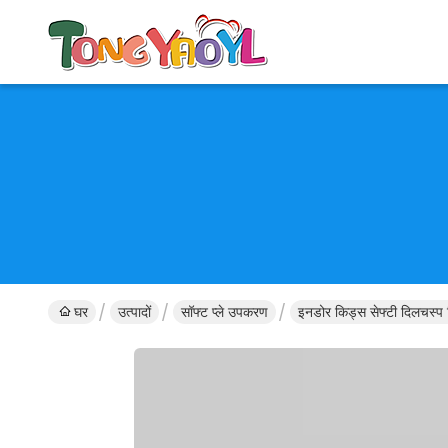
घर
उत्पादों
सॉफ्ट प्ले उपकरण
इनडोर किड्स सेफ्टी दिलचस्प 