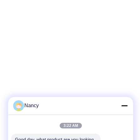
Nancy
3:22 AM
Good day, what product are you looking 