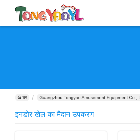
घर
Guangzhou Tongyao Amusement Equipment Co., Ltd
इनडोर खेल का मैदान उपकरण