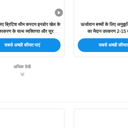
 लिए ब्रिटिश थीम कस्टम इनडोर खेल के
ऊर्जावान बच्चों के लिए अनुक
उपकरण के साथ व्यक्तिगत और सुरक्षित
का मैदान उपकरण 2-15 व
खेल समाधान
सबसे अच्छी कीमत पाएं
सबसे अच्छी कीमत 
अधिक देखें