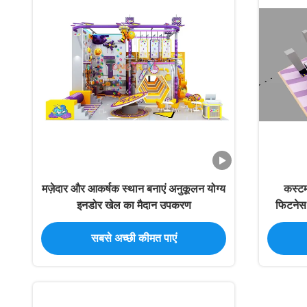
मज़ेदार और आकर्षक स्थान बनाएं अनुकूलन योग्य
कस्टम 
इनडोर खेल का मैदान उपकरण
फिटनेस 
सबसे अच्छी कीमत पाएं