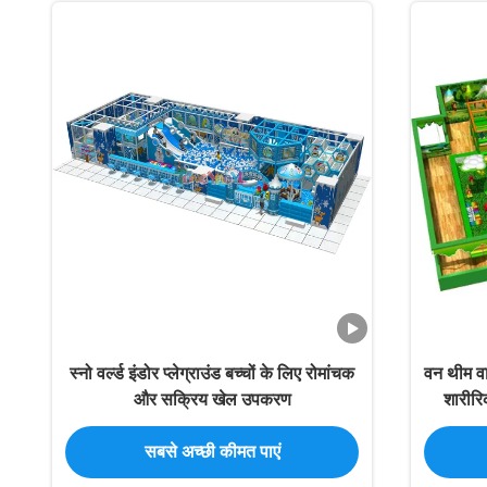
स्नो वर्ल्ड इंडोर प्लेग्राउंड बच्चों के लिए रोमांचक
वन थीम वा
और सक्रिय खेल उपकरण
शारीर
सबसे अच्छी कीमत पाएं