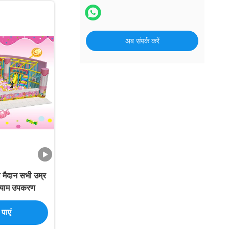
अब संपर्क करें
 मैदान सभी उम्र
्यायाम उपकरण
पाएं