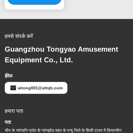
हमसे संपर्क करें
Guangzhou Tongyao Amusement
Equipment Co., Ltd.
ईमेल
aitong001@attqb.com
हमारा पता
पता
चीन के ग्वांगडोंग प्रांत के ग्वांगझोउ शहर के पन्यू जिले के शि‍की टाउन में कियानफेंग