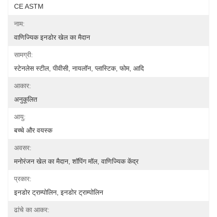
CE ASTM
नाम:
वाणिज्यिक इनडोर खेल का मैदान
सामग्री:
स्टेनलेस स्टील, पीवीसी, नायलॉन, प्लास्टिक, फोम, आदि
आकार:
अनुकूलित
आयु:
बच्चे और वयस्क
अवसर:
मनोरंजन खेल का मैदान, शॉपिंग मॉल, वाणिज्यिक केंद्र
प्रकार:
इनडोर ट्राम्पोलिन, इनडोर ट्राम्पोलिन
ढांचे का आकर: