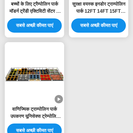
बच्चों के लिए ट्रैम्पोलिन पार्क
सुरक्षा वयस्क इनडोर ट्राम्पोलिन
मॉडर्न ट्रेंडी एक्टिविटी सेंटर के
पार्क 12FT 14FT 15FT
साथ 800 वर्ग मीटर का इनडोर
इनडोर मॉल खेल का मैदान
सबसे अच्छी कीमत पाएं
खेल का मैदान
सबसे अच्छी कीमत पाएं
उपकरण
वाणिज्यिक ट्राम्पोलिन पार्क
उपकरण यूनिसेक्स ट्रेम्पोलिन
केंद्र उपकरण बाड़ जाल के साथ
सबसे अच्छी कीमत पाएं