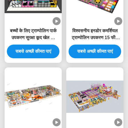
बच्चों के लिए ट्राम्पोलिन पार्क
विश्वसनीय इनडोर कमर्शियल
उपकरण सुरक्षा कूद खेल का
ट्राम्पोलिन उपकरण 15 फीट
मैदान इनडोर अनुकूलित
इनडोर खेल क्षेत्र
सबसे अच्छी कीमत पाएं
सबसे अच्छी कीमत पाएं