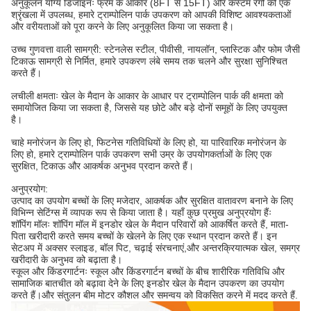
अनुकूलन योग्य डिजाइनः फ्रेम के आकार (8FT से 15FT) और कस्टम रंगों की एक
श्रृंखला में उपलब्ध, हमारे ट्राम्पोलिन पार्क उपकरण को आपकी विशिष्ट आवश्यकताओं
और वरीयताओं को पूरा करने के लिए अनुकूलित किया जा सकता है।
उच्च गुणवत्ता वाली सामग्री: स्टेनलेस स्टील, पीवीसी, नायलॉन, प्लास्टिक और फोम जैसी
टिकाऊ सामग्री से निर्मित, हमारे उपकरण लंबे समय तक चलने और सुरक्षा सुनिश्चित
करते हैं।
लचीली क्षमताः खेल के मैदान के आकार के आधार पर ट्राम्पोलिन पार्क की क्षमता को
समायोजित किया जा सकता है, जिससे यह छोटे और बड़े दोनों समूहों के लिए उपयुक्त
है।
चाहे मनोरंजन के लिए हो, फिटनेस गतिविधियों के लिए हो, या पारिवारिक मनोरंजन के
लिए हो, हमारे ट्राम्पोलिन पार्क उपकरण सभी उम्र के उपयोगकर्ताओं के लिए एक
सुरक्षित, टिकाऊ और आकर्षक अनुभव प्रदान करते हैं।
अनुप्रयोग:
उत्पाद का उपयोग बच्चों के लिए मजेदार, आकर्षक और सुरक्षित वातावरण बनाने के लिए
विभिन्न सेटिंग्स में व्यापक रूप से किया जाता है। यहाँ कुछ प्रमुख अनुप्रयोग हैंः
शॉपिंग मॉलः शॉपिंग मॉल में इनडोर खेल के मैदान परिवारों को आकर्षित करते हैं, माता-
पिता खरीदारी करते समय बच्चों के खेलने के लिए एक स्थान प्रदान करते हैं। इन
सेटअप में अक्सर स्लाइड, बॉल पिट, चढ़ाई संरचनाएं,और अन्तरक्रियात्मक खेल, समग्र
खरीदारी के अनुभव को बढ़ाता है।
स्कूल और किंडरगार्टनः स्कूल और किंडरगार्टन बच्चों के बीच शारीरिक गतिविधि और
सामाजिक बातचीत को बढ़ावा देने के लिए इनडोर खेल के मैदान उपकरण का उपयोग
करते हैं।और संतुलन बीम मोटर कौशल और समन्वय को विकसित करने में मदद करते हैं.