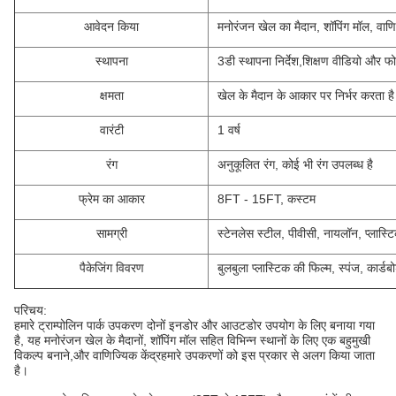
आवेदन किया
मनोरंजन खेल का मैदान, शॉपिंग मॉल, वाणिज
स्थापना
3डी स्थापना निर्देश,शिक्षण वीडियो और फ
क्षमता
खेल के मैदान के आकार पर निर्भर करता है
वारंटी
1 वर्ष
रंग
अनुकूलित रंग, कोई भी रंग उपलब्ध है
फ्रेम का आकार
8FT - 15FT, कस्टम
सामग्री
स्टेनलेस स्टील, पीवीसी, नायलॉन, प्लास्
पैकेजिंग विवरण
बुलबुला प्लास्टिक की फिल्म, स्पंज, कार्
परिचय:
हमारे ट्राम्पोलिन पार्क उपकरण दोनों इनडोर और आउटडोर उपयोग के लिए बनाया गया
है, यह मनोरंजन खेल के मैदानों, शॉपिंग मॉल सहित विभिन्न स्थानों के लिए एक बहुमुखी
विकल्प बनाने,और वाणिज्यिक केंद्रहमारे उपकरणों को इस प्रकार से अलग किया जाता
है।