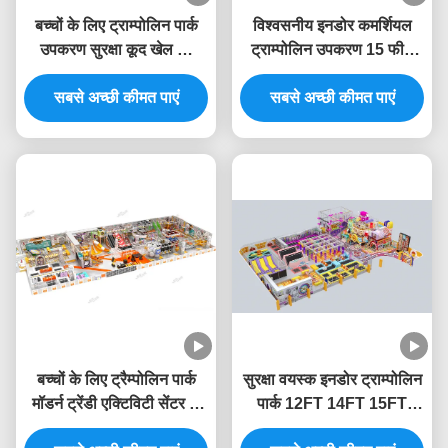
बच्चों के लिए ट्राम्पोलिन पार्क
विश्वसनीय इनडोर कमर्शियल
उपकरण सुरक्षा कूद खेल का
ट्राम्पोलिन उपकरण 15 फीट
मैदान इनडोर अनुकूलित
इनडोर खेल क्षेत्र
सबसे अच्छी कीमत पाएं
सबसे अच्छी कीमत पाएं
बच्चों के लिए ट्रैम्पोलिन पार्क
सुरक्षा वयस्क इनडोर ट्राम्पोलिन
मॉडर्न ट्रेंडी एक्टिविटी सेंटर के
पार्क 12FT 14FT 15FT
साथ 800 वर्ग मीटर का इनडोर
इनडोर मॉल खेल का मैदान