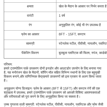
क्षमता
खेल के मैदान के आकार पर निर्भर करता है
वारंटी
1 वर्ष
रंग
अनुकूलित रंग, कोई भी रंग उपलब्ध है
फ्रेम का आकार
8FT - 15FT, कस्टम
सामग्री
स्टेनलेस स्टील, पीवीसी, नायलॉन, प्लास्
पैकेजिंग विवरण
बुलबुला प्लास्टिक की फिल्म, स्पंज, कार्
परिचय:
हमारे ट्राम्पोलिन पार्क उपकरण दोनों इनडोर और आउटडोर उपयोग के लिए बनाया गया
है, यह मनोरंजन खेल के मैदानों, शॉपिंग मॉल सहित विभिन्न स्थानों के लिए एक बहुमुखी
विकल्प बनाने,और वाणिज्यिक केंद्रहमारे उपकरणों को इस प्रकार से अलग किया जाता
है।
अनुकूलन योग्य डिजाइनः फ्रेम के आकार (8FT से 15FT) और कस्टम रंगों की एक
श्रृंखला में उपलब्ध, हमारे ट्राम्पोलिन पार्क उपकरण को आपकी विशिष्ट आवश्यकताओं
और वरीयताओं को पूरा करने के लिए अनुकूलित किया जा सकता है।
उच्च गुणवत्ता वाली सामग्री: स्टेनलेस स्टील, पीवीसी, नायलॉन, प्लास्टिक और फोम जैसी