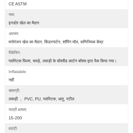
CE ASTM
नाम:
इनडोर खेल का मैदान
अवसर:
मनोरंजन खेल का मैदान, किंडरगार्टन, शॉपिंग मॉल, वाणिज्यिक केंद्र
पैकेजिंग:
प्लास्टिक फिल्म, चमड़े, लकड़ी के बॉक्सैंड कार्टन बॉक्स द्वारा पैक किया गया।
Inflatable:
नहीं
सामग्री:
लकड़ी ， PVC, PU, ​​प्लास्टिक, धातु, स्टील
यात्री क्षमता:
15-200
वारंटी: