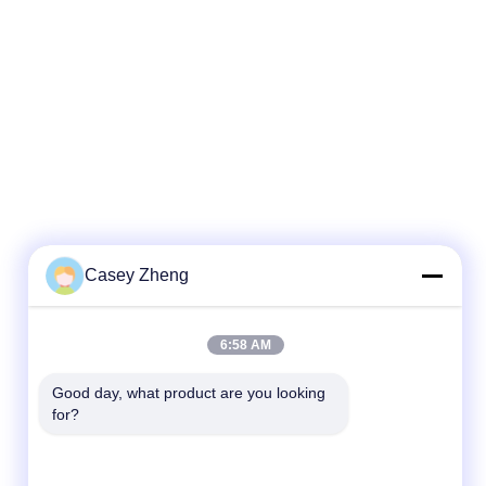
Casey Zheng
6:58 AM
Good day, what product are you looking 
for?