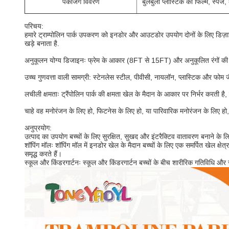
पैकेजिंग विवरण
बुलबुला प्लास्टिक की फिल्म, स्पंज
परिचय:
हमारे ट्राम्पोलिन पार्क उपकरण को इनडोर और आउटडोर उपयोग दोनों के लिए डिज़ाइन 
खड़े बनाता है.
अनुकूलन योग्य डिजाइनः फ्रेम के आकार (8FT से 15FT) और अनुकूलित रंगों की ए
उच्च गुणवत्ता वाली सामग्री: स्टेनलेस स्टील, पीवीसी, नायलॉन, प्लास्टिक और फोम 
लचीली क्षमताः ट्रैंपोलिन पार्क की क्षमता खेल के मैदान के आकार पर निर्भर करती ह
चाहे वह मनोरंजन के लिए हो, फिटनेस के लिए हो, या पारिवारिक मनोरंजन के लिए हो
अनुप्रयोग:
उत्पाद का उपयोग बच्चों के लिए सुरक्षित, सुखद और इंटरैक्टिव वातावरण बनाने के लिए 
शॉपिंग मॉलः शॉपिंग मॉल में इनडोर खेल के मैदान बच्चों के लिए एक समर्पित खेल क्ष
समृद्ध करते हैं।
स्कूल और किंडरगार्टनः स्कूल और किंडरगार्टन बच्चों के बीच शारीरिक गतिविधि औ