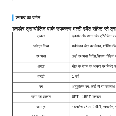
उत्पाद का वर्णन
इनडोर ट्राम्पोलिन पार्क उपकरण मल्टी इवेंट सॉफ्ट प्ले ट्
प्रकार
इनडोर और आउटडोर ट्रैंपोलिन पार
आवेदन किया
मनोरंजन खेल का मैदान, शॉपिंग मॉल,
स्थापना
3डी स्थापना निर्देश,शिक्षण वीडिय
क्षमता
खेल के मैदान के आकार पर निर्भर क
वारंटी
1 वर्ष
रंग
अनुकूलित रंग, कोई भी रंग उपलब्ध 
फ्रेम का आकार
8FT - 15FT, कस्टम
सामग्री
स्टेनलेस स्टील, पीवीसी, नायलॉन, 