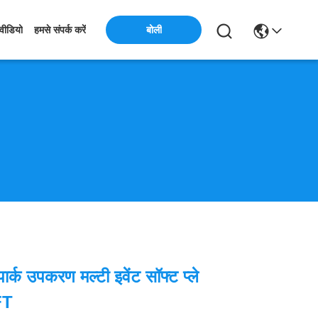
बोली
वीडियो
हमसे संपर्क करें
ार्क उपकरण मल्टी इवेंट सॉफ्ट प्ले
8FT