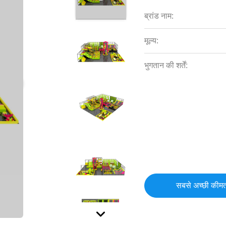
ब्रांड नाम:
मूल्य:
भुगतान की शर्तें:
सबसे अच्छी कीमत