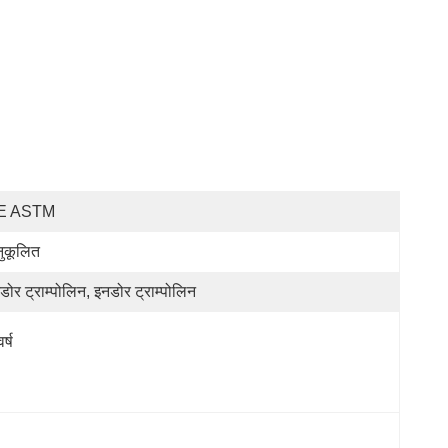
E ASTM
ुकूलित
डोर ट्राम्पोलिन, इनडोर ट्राम्पोलिन
र्ष