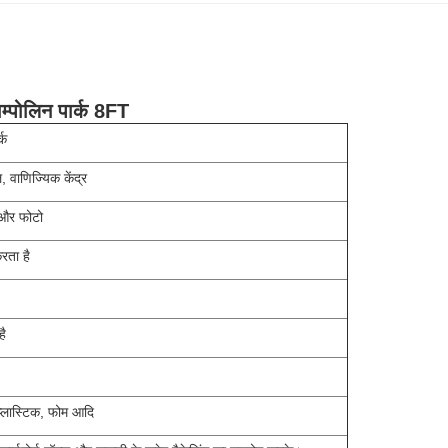
राम्पोलिन पार्क 8FT
्क
 वाणिज्यिक केंद्र
ो और फोटो
रता है
है
प्लास्टिक, फोम आदि