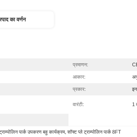
त्पाद का वर्णन
प्रमाणन:
C
आकार:
अन
प्रकार:
इन
वारंटी:
1 व
ट्राम्पोलिन पार्क उपकरण बहु कार्यक्रम
, 
सॉफ्ट प्ले ट्राम्पोलिन पार्क 8FT