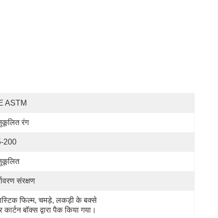
E ASTM
ुकूलित रंग
5-200
ुकूलित
्यावरण संरक्षण
लास्टिक फिल्म, चमड़े, लकड़ी के बक्से 
 कार्टन बॉक्स द्वारा पैक किया गया।