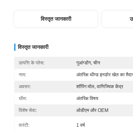
विस्तृत जानकारी
उ
विस्तृत जानकारी
उत्पत्ति के प्लेस:
गुआंग्डोंग, चीन
नाम:
अंतरिक्ष थीम्ड इनडोर खेल का मैदा
अवसर:
शॉपिंग मॉल, वाणिज्यिक केंद्र
थीम:
अंतरिक्ष विषय
विशेष सेवा:
ओडीएम और OEM
वारंटी:
1 वर्ष