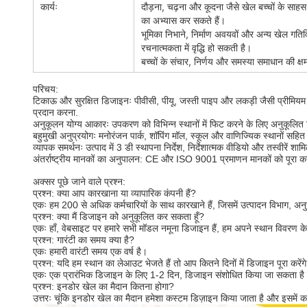
कार्यः
दौड़ना, चढ़ना और कूदना जैसे खेल बच्चों के साहस
का अभ्यास कर सकते हैं।
भूमिका निभाने, निर्माण अवयवों और अन्य खेल गतिव
रचनात्मकता में वृद्धि हो सकती है।
बच्चों के संचार, निर्णय और समस्या समाधान की क्षमत
परिचय:
टिकाऊ और सुरक्षित डिजाइनः पीवीसी, पीयू, जस्ती पाइप और लकड़ी जैसी प्रीमियम 
प्रदान करना.
अनुकूलन योग्य आकारः उपकरण को विभिन्न स्थानों में फिट करने के लिए अनुकूलित कि
बहुमुखी अनुप्रयोगः मनोरंजन पार्क, शॉपिंग मॉल, स्कूल और वाणिज्यिक स्थानों सहि
व्यापक समर्थनः उत्पाद में 3 डी स्थापना निर्देश, निर्देशात्मक वीडियो और तस्वीरें शा
अंतर्राष्ट्रीय मानकों का अनुपालन: CE और ISO 9001 प्रमाणन मानकों को पूरा करते
अक्सर पूछे जाने वाले प्रश्न:
प्रश्न: क्या आप कारखाना या व्यापारिक कंपनी हैं?
एकः हम 200 से अधिक कर्मचारियों के साथ कारखाने हैं, जिसमें उत्पादन विभाग, अनुस
प्रश्न: क्या मैं डिजाइन को अनुकूलित कर सकता हूँ?
एकः हाँ, वेबसाइट पर हमारे सभी मॉडल नमूना डिजाइन हैं, हम अपने स्थान विवरण 
प्रश्न: गारंटी का समय क्या है?
एकः हमारी वारंटी समय एक वर्ष है।
प्रश्न: यदि हम स्थान का लेआउट भेजते हैं तो आप कितने दिनों में डिजाइन पूरा करेंग
एकः एक प्रारंभिक डिजाइन के लिए 1-2 दिन, डिजाइन संशोधित किया जा सकता है
प्रश्न: इनडोर खेल का मैदान कितना होगा?
उत्तरः चूंकि इनडोर खेल का मैदान हमेशा कस्टम डिज़ाइन किया जाता है और इसम