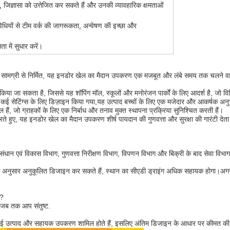
, जिज्ञासा को उत्तेजित कर सकते हैं और उनकी व्यावहारिक क्षमताओं
िधियों से टीम वर्क की जागरूकता, अन्वेषण की इच्छा और
ा में सुधार करें।
सामग्री से निर्मित, यह इनडोर खेल का मैदान उपकरण एक मजबूत और लंबे समय तक चलने वाली स
या जा सकता है, जिससे यह शॉपिंग मॉल, स्कूलों और मनोरंजन पार्कों के लिए आदर्श है, जो वि
त कई सेटिंग्स के लिए डिज़ाइन किया गया,यह उत्पाद बच्चों के लिए एक मजेदार और आकर्षक अनुभ
मिल हैं, जो ग्राहकों के लिए एक निर्बाध और तनाव मुक्त स्थापना प्रक्रिया सुनिश्चित करती हैं।
 हुए, यह इनडोर खेल का मैदान उपकरण शीर्ष पायदान की गुणवत्ता और सुरक्षा की गारंटी देता ह
ंधान एवं विकास विभाग, गुणवत्ता निरीक्षण विभाग, विपणन विभाग और बिक्री के बाद सेवा विभाग
के अनुसार अनुकूलित डिजाइन कर सकते हैं, स्थान का सीएडी ड्राइंग अधिक सहायक होगा।अगर 
े?
 जब तक आप संतुष्ट.
ें कई उत्पाद और सहायक उपकरण शामिल होते हैं, इसलिए अंतिम डिजाइन के आधार पर कीमत क