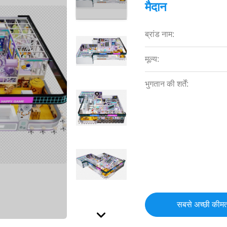
मैदान
ब्रांड नाम:
मूल्य:
भुगतान की शर्तें:
सबसे अच्छी कीमत