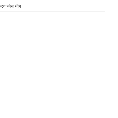
करण स्पेस थीम