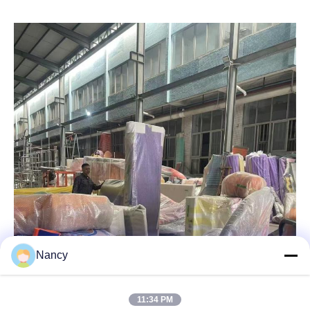
Nancy
11:34 PM