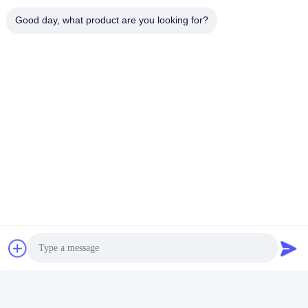
Good day, what product are you looking for?
हमसे संपर्क करें
Guangzhou Tongyao Amusement
Equipment Co., Ltd.